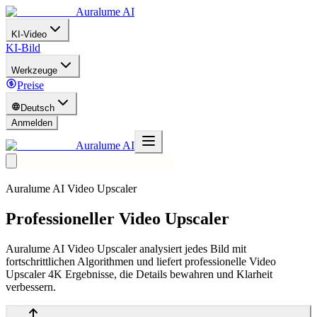
Auralume AI
KI-Video
KI-Bild
Werkzeuge
Preise
Deutsch
Anmelden
Auralume AI
Auralume AI Video Upscaler
Professioneller Video Upscaler
Auralume AI Video Upscaler analysiert jedes Bild mit
fortschrittlichen Algorithmen und liefert professionelle Video
Upscaler 4K Ergebnisse, die Details bewahren und Klarheit
verbessern.