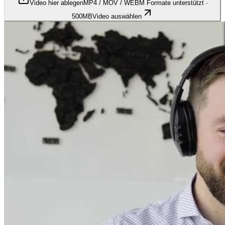
Video hier ablegen
MP4 / MOV / WEBM Formate unterstützt
·
500MB
Video auswählen