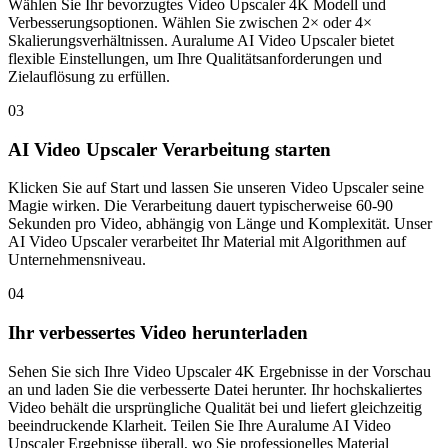
Wählen Sie Ihr bevorzugtes Video Upscaler 4K Modell und
Verbesserungsoptionen. Wählen Sie zwischen 2× oder 4×
Skalierungsverhältnissen. Auralume AI Video Upscaler bietet
flexible Einstellungen, um Ihre Qualitätsanforderungen und
Zielauflösung zu erfüllen.
03
AI Video Upscaler Verarbeitung starten
Klicken Sie auf Start und lassen Sie unseren Video Upscaler seine
Magie wirken. Die Verarbeitung dauert typischerweise 60-90
Sekunden pro Video, abhängig von Länge und Komplexität. Unser
AI Video Upscaler verarbeitet Ihr Material mit Algorithmen auf
Unternehmensniveau.
04
Ihr verbessertes Video herunterladen
Sehen Sie sich Ihre Video Upscaler 4K Ergebnisse in der Vorschau
an und laden Sie die verbesserte Datei herunter. Ihr hochskaliertes
Video behält die ursprüngliche Qualität bei und liefert gleichzeitig
beeindruckende Klarheit. Teilen Sie Ihre Auralume AI Video
Upscaler Ergebnisse überall, wo Sie professionelles Material