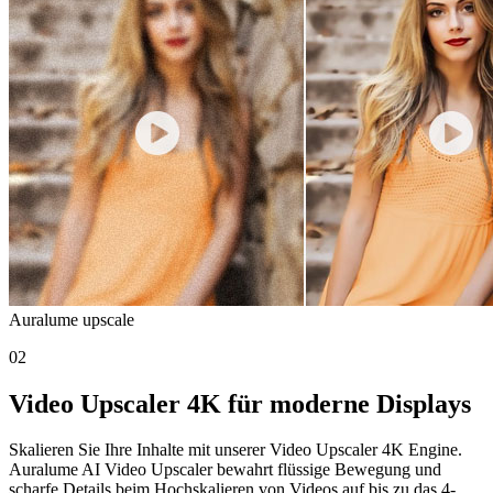
Auralume upscale
02
Video Upscaler 4K für moderne Displays
Skalieren Sie Ihre Inhalte mit unserer Video Upscaler 4K Engine.
Auralume AI Video Upscaler bewahrt flüssige Bewegung und
scharfe Details beim Hochskalieren von Videos auf bis zu das 4-