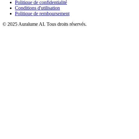
Politique de confidentialité
Conditions d'utilisation
Politique de remboursement
© 2025 Auralume AI. Tous droits réservés.