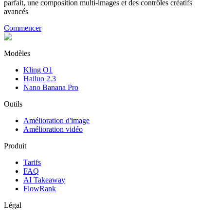
parfait, une composition multi-images et des contrôles créatifs
avancés
Commencer
Modèles
Kling O1
Hailuo 2.3
Nano Banana Pro
Outils
Amélioration d'image
Amélioration vidéo
Produit
Tarifs
FAQ
AI Takeaway
FlowRank
Légal