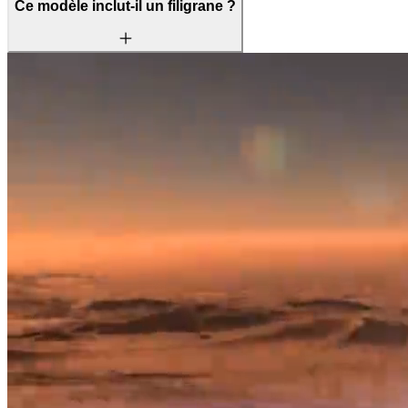
Ce modèle inclut-il un filigrane ?