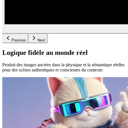
Previous
Next
Logique fidèle au monde réel
Produit des images ancrées dans la physique et la sémantique réelles
pour des scènes authentiques et conscientes du contexte.