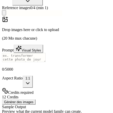
Reference images
0
/
4
(min
1
)
Drop images here or click to upload
(20 Mo max chacune)
Prompt
Visual Styles
0
/
5000
Aspect Ratio
1:1
Credits required
12 Credits
Générer des images
Sample Output
Preview what the current model family can create.