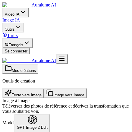
Auralume AI
Vidéo IA
Image IA
Outils
Tarifs
Français
Se connecter
Auralume AI
Mes créations
Outils de création
Texte vers Image
Image vers Image
Image à image
Téléversez des photos de référence et décrivez la transformation que
vous souhaitez voir.
Model
GPT Image 2 Edit